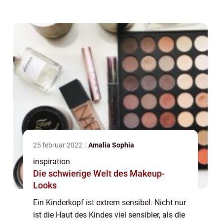
und keinen Schutz gegen beispielsweise
Sonne gebildet haben, sondern auch ha...
25 februar 2022
Amalia Sophia
inspiration
Die schwierige Welt des Makeup-
Looks
Ein Kinderkopf ist extrem sensibel. Nicht nur
ist die Haut des Kindes viel sensibler, als die