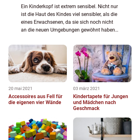
Ein Kinderkopf ist extrem sensibel. Nicht nur
ist die Haut des Kindes viel sensibler, als die
eines Erwachsenen, da sie sich noch nicht
an die neuen Umgebungen gewöhnt haben
und keinen Schutz gegen beispielsweise
Sonne gebildet haben, sondern auch ha...
20 mai 2021
03 märz 2021
Accessoires aus Fell für
Kindertapete für Jungen
die eigenen vier Wände
und Mädchen nach
Geschmack