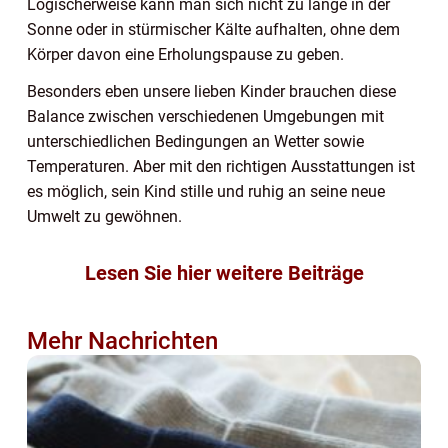
Logischerweise kann man sich nicht zu lange in der
Sonne oder in stürmischer Kälte aufhalten, ohne dem
Körper davon eine Erholungspause zu geben.
Besonders eben unsere lieben Kinder brauchen diese
Balance zwischen verschiedenen Umgebungen mit
unterschiedlichen Bedingungen an Wetter sowie
Temperaturen. Aber mit den richtigen Ausstattungen ist
es möglich, sein Kind stille und ruhig an seine neue
Umwelt zu gewöhnen.
Lesen Sie hier weitere Beiträge
Mehr Nachrichten